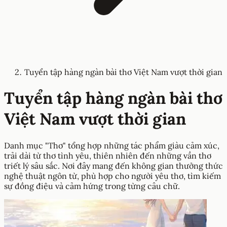
Tuyển tập hàng ngàn bài thơ Việt Nam vượt thời gian
Tuyển tập hàng ngàn bài thơ
Việt Nam vượt thời gian
Danh mục "Thơ" tổng hợp những tác phẩm giàu cảm xúc,
trải dài từ thơ tình yêu, thiên nhiên đến những vần thơ
triết lý sâu sắc. Nơi đây mang đến không gian thưởng thức
nghệ thuật ngôn từ, phù hợp cho người yêu thơ, tìm kiếm
sự đồng điệu và cảm hứng trong từng câu chữ.