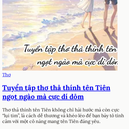
Thơ
Tuyển tập thơ thả thính tên Tiên
ngọt ngào mà cực dí dỏm
Thơ thả thính tên Tiên không chỉ hài hước mà còn cực
“lụi tim”, là cách dễ thương và khéo léo để bạn bày tỏ tình
cảm với một cô nàng mang tên Tiên đáng yêu.