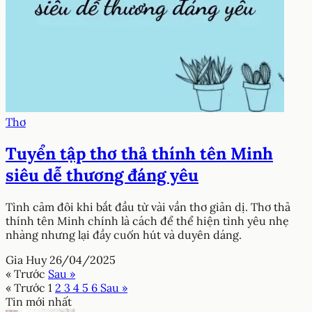
Thơ
Tuyển tập thơ thả thính tên Minh
siêu dễ thương đáng yêu
Tình cảm đôi khi bắt đầu từ vài vần thơ giản dị. Thơ thả
thính tên Minh chính là cách để thể hiện tình yêu nhẹ
nhàng nhưng lại đầy cuốn hút và duyên dáng.
Gia Huy
26/04/2025
« Trước
Sau »
« Trước
1
2
3
4
5
6
Sau »
Tin mới nhất