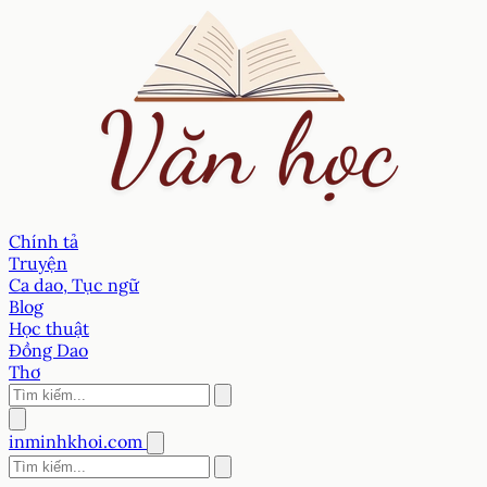
Chính tả
Truyện
Ca dao, Tục ngữ
Blog
Học thuật
Đồng Dao
Thơ
inminhkhoi.com