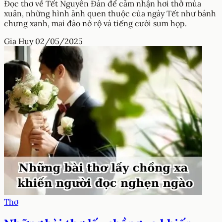
Đọc thơ về Tết Nguyên Đán để cảm nhận hơi thở mùa
xuân, những hình ảnh quen thuộc của ngày Tết như bánh
chưng xanh, mai đào nở rộ và tiếng cười sum họp.
Gia Huy
02/05/2025
Thơ