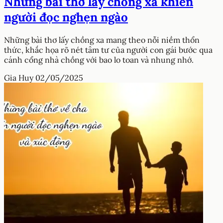
Những bài thơ lấy chồng xa khiến
người đọc nghẹn ngào
Những bài thơ lấy chồng xa mang theo nỗi niềm thổn
thức, khắc họa rõ nét tâm tư của người con gái bước qua
cánh cổng nhà chồng với bao lo toan và nhung nhớ.
Gia Huy
02/05/2025