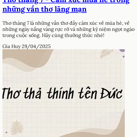
những vần thơ lãng mạn
Thơ tháng 7 là những vần thơ đầy cảm xúc về mùa hè, về
những ngày nắng vàng rực rỡ và những kỷ niệm ngọt ngào
trong cuộc sống. Hãy cùng thưởng thức nhé!
Gia Huy
29/04/2025