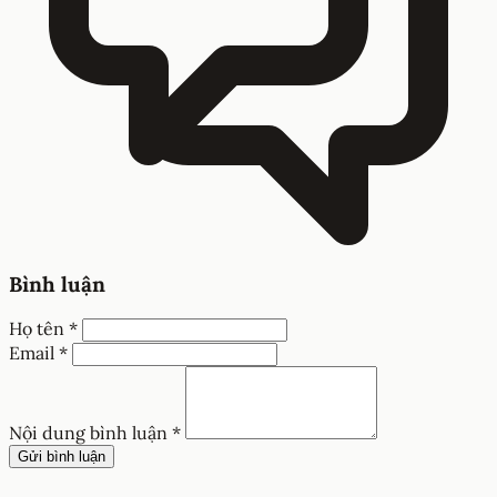
Bình luận
Họ tên *
Email *
Nội dung bình luận *
Gửi bình luận