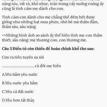
nâng niu, vất vả, khó nhọc, trân trọng cấy xuống ruộng ấy
cũng là tình cảm mẹ dành cho con.
Tình cảm con dành cho mẹ chẳng thể đếm hết được
giống như những hạt mưa phùn, nhỏ bé mà thấm đẫm,
thấm sâu, sâu nặng.
=>Những hình ảnh so sánh ấy thể hiện tình mẹ con thắm
thiết, sâu nặng: mẹ thương con, con thương mẹ.
Câu 5:Điền từ còn thiếu để hoàn chỉnh khổ thơ sau:
Con ra tiền tuyến xa xôi
…………………………, cả đôi mẹ hiền
A.Yêu bầm yêu nước
B.Yêu nước yêu bầm
C.Yêu cả đất nước
D.Yêu hơn tất thảy