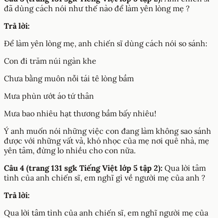
đã dùng cách nói như thế nào để làm yên lòng mẹ ?
Trả lời:
Để làm yên lòng mẹ, anh chiến sĩ dùng cách nói so sánh:
Con đi trăm núi ngàn khe
Chưa bằng muôn nỗi tái tê lòng bầm
Mưa phùn ướt áo tứ thân
Mưa bao nhiêu hạt thương bầm bấy nhiêu!
Ý anh muốn nói những việc con đang làm không sao sánh
được với những vất vả, khó nhọc của mẹ nơi quê nhà, mẹ
yên tâm, đừng lo nhiều cho con nữa.
Câu 4 (trang 131 sgk Tiếng Việt lớp 5 tập 2):
Qua lời tâm
tình của anh chiến sĩ, em nghĩ gì về người mẹ của anh ?
Trả lời:
Qua lời tâm tình của anh chiến sĩ, em nghĩ người mẹ của