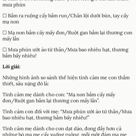
mưa phùn
☐ Bầm ra ruộng cấy bầm run/Chân lội dưới bùn, tay cấy
mạ non
☐ Mạ non bầm cấy mấy đon/Ruột gan bầm lại thương con
mấy lần
☐ Mưa phùn ướt áo tứ thân/Mưa bao nhiêu hạt, thương
bầm bấy nhiêu!
Lời giải:
Những hình ảnh so sánh thể hiện tình cảm mẹ con thắm
thiết, sâu nặng đó là:
Tình cảm mẹ dành cho con: “Mạ non bầm cấy mấy
đon/Ruột gan bầm lại thương con mấy lần”.
Tình cảm con đối với mẹ: “Mưa phùn ướt áo tứ thân/Mưa
bao nhiêu hạt, thương bầm bấy nhiêu!”
Tình cảm mẹ dành cho con dạt dào, đong đầy hơn cả
những bó mạ mẹ cấy xuống ruộng, mỗi một đám mạ mẹ