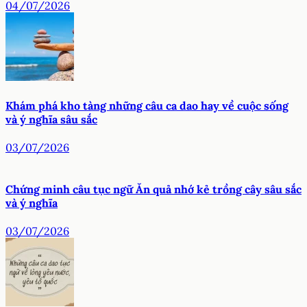
04/07/2026
Khám phá kho tàng những câu ca dao hay về cuộc sống
và ý nghĩa sâu sắc
03/07/2026
Chứng minh câu tục ngữ Ăn quả nhớ kẻ trồng cây sâu sắc
và ý nghĩa
03/07/2026