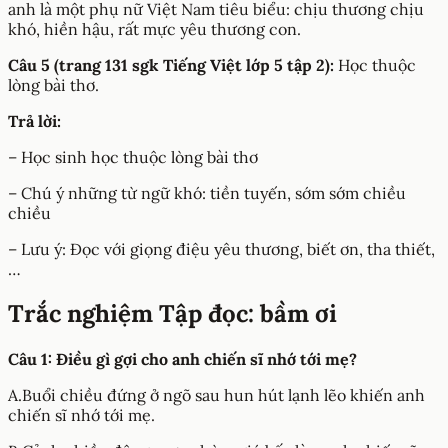
anh là một phụ nữ Việt Nam tiêu biểu: chịu thương chịu
khó, hiền hậu, rất mực yêu thương con.
Câu 5 (trang 131 sgk Tiếng Việt lớp 5 tập 2):
Học thuộc
lòng bài thơ.
Trả lời:
– Học sinh học thuộc lòng bài thơ
– Chú ý những từ ngữ khó: tiền tuyến, sớm sớm chiều
chiều
– Lưu ý: Đọc với giọng điệu yêu thương, biết ơn, tha thiết,
…
Trắc nghiệm Tập đọc: bầm ơi
Câu 1: Điều gì gợi cho anh chiến sĩ nhớ tới mẹ?
A.Buổi chiều đứng ở ngõ sau hun hút lạnh lẽo khiến anh
chiến sĩ nhớ tới mẹ.