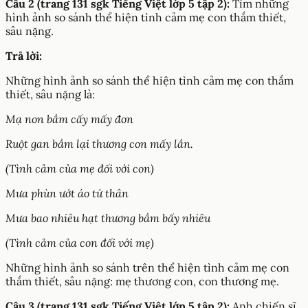
Câu 2 (trang 131 sgk Tiếng Việt lớp 5 tập 2):
Tìm những
hình ảnh so sánh thể hiện tình cảm mẹ con thắm thiết,
sâu nặng.
Trả lời:
Những hình ảnh so sánh thể hiện tình cảm mẹ con thắm
thiết, sâu nặng là:
Mạ non bầm cấy mấy đon
Ruột gan bầm lại thương con mấy lần.
(Tình cảm của mẹ đối với con)
Mưa phùn ướt áo tứ thân
Mưa bao nhiêu hạt thương bầm bấy nhiêu
(Tình cảm của con đối với mẹ)
Những hình ảnh so sánh trên thể hiện tình cảm mẹ con
thắm thiết, sâu nặng: mẹ thương con, con thương mẹ.
Câu 3 (trang 131 sgk Tiếng Việt lớp 5 tập 2):
Anh chiến sĩ