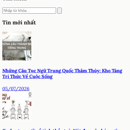
Tin mới nhất
Những Câu Tục Ngữ Trung Quốc Thâm Thúy: Kho Tàng
Tri Thức Về Cuộc Sống
05/07/2026