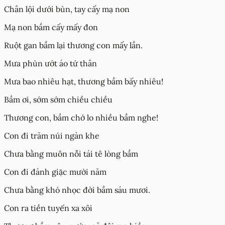
Chân lội dưới bùn, tay cấy mạ non
Mạ non bầm cấy mấy đon
Ruột gan bầm lại thương con mấy lần.
Mưa phùn ướt áo tứ thân
Mưa bao nhiêu hạt, thương bầm bấy nhiêu!
Bầm ơi, sớm sớm chiều chiều
Thương con, bầm chớ lo nhiều bầm nghe!
Con đi trăm núi ngàn khe
Chưa bằng muôn nỗi tái tê lòng bầm
Con đi đánh giặc mười năm
Chưa bằng khó nhọc đời bầm sáu mươi.
Con ra tiền tuyến xa xôi