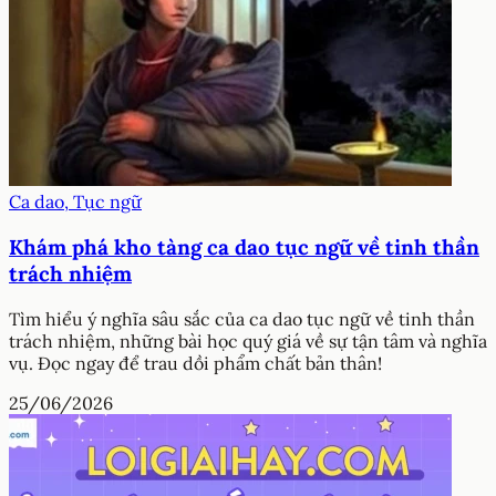
Ca dao, Tục ngữ
Khám phá kho tàng ca dao tục ngữ về tinh thần
trách nhiệm
Tìm hiểu ý nghĩa sâu sắc của ca dao tục ngữ về tinh thần
trách nhiệm, những bài học quý giá về sự tận tâm và nghĩa
vụ. Đọc ngay để trau dồi phẩm chất bản thân!
25/06/2026