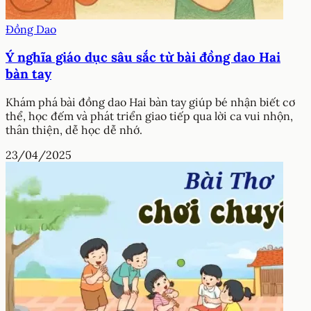
Đồng Dao
Ý nghĩa giáo dục sâu sắc từ bài đồng dao Hai
bàn tay
Khám phá bài đồng dao Hai bàn tay giúp bé nhận biết cơ
thể, học đếm và phát triển giao tiếp qua lời ca vui nhộn,
thân thiện, dễ học dễ nhớ.
23/04/2025