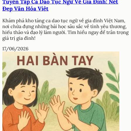
Tuyển Tập Ca Dao Tục Ngữ Về Gia Đình: Nét
Đẹp Văn Hóa Việt
Khám phá kho tàng ca dao tục ngữ về gia đình Việt Nam,
nơi chứa đựng những bài học sâu sắc về tình yêu thương,
hiếu thảo và đạo lý làm người. Tìm hiểu ngay để trân trọng
giá trị gia đình!
17/06/2026