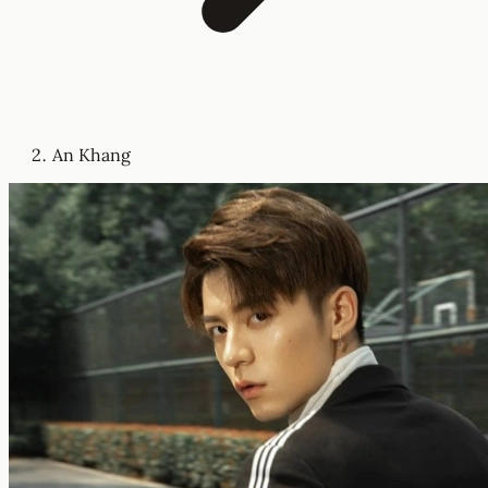
An Khang