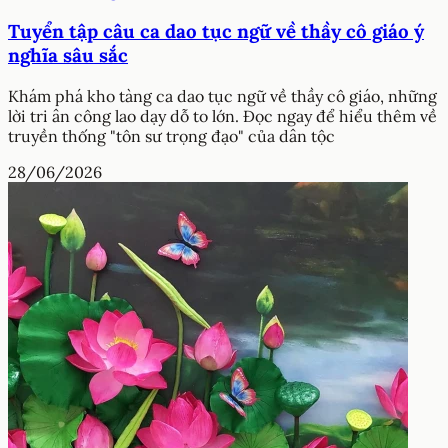
Tuyển tập câu ca dao tục ngữ về thầy cô giáo ý
nghĩa sâu sắc
Khám phá kho tàng ca dao tục ngữ về thầy cô giáo, những
lời tri ân công lao dạy dỗ to lớn. Đọc ngay để hiểu thêm về
truyền thống "tôn sư trọng đạo" của dân tộc
28/06/2026