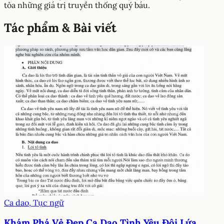
tỏa những giá trị truyền thống quý báu.
Tác phẩm & Bài viết
Ca dao, Tục ngữ
Khám Phá Vẻ Đẹp Ca Dao Tình Yêu Đôi Lứa