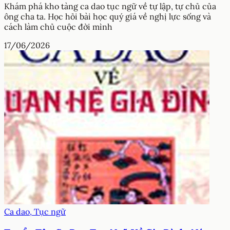
Khám phá kho tàng ca dao tục ngữ về tự lập, tự chủ của
ông cha ta. Học hỏi bài học quý giá về nghị lực sống và
cách làm chủ cuộc đời mình
17/06/2026
Ca dao, Tục ngữ