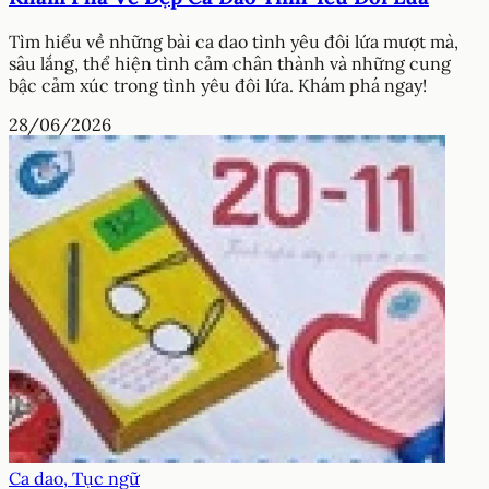
Tìm hiểu về những bài ca dao tình yêu đôi lứa mượt mà,
sâu lắng, thể hiện tình cảm chân thành và những cung
bậc cảm xúc trong tình yêu đôi lứa. Khám phá ngay!
28/06/2026
Ca dao, Tục ngữ