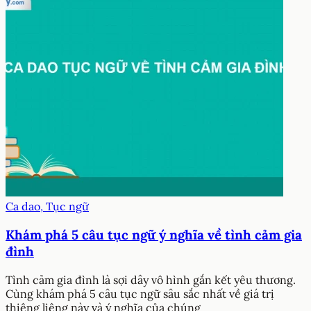
Ca dao, Tục ngữ
Khám phá 5 câu tục ngữ ý nghĩa về tình cảm gia
đình
Tình cảm gia đình là sợi dây vô hình gắn kết yêu thương.
Cùng khám phá 5 câu tục ngữ sâu sắc nhất về giá trị
thiêng liêng này và ý nghĩa của chúng