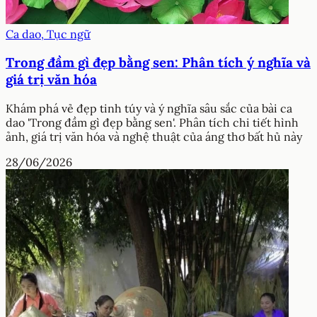
Ca dao, Tục ngữ
Trong đầm gì đẹp bằng sen: Phân tích ý nghĩa và
giá trị văn hóa
Khám phá vẻ đẹp tinh túy và ý nghĩa sâu sắc của bài ca
dao 'Trong đầm gì đẹp bằng sen'. Phân tích chi tiết hình
ảnh, giá trị văn hóa và nghệ thuật của áng thơ bất hủ này
28/06/2026