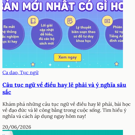
Ca dao, Tục ngữ
Câu tục ngữ về điều hay lẽ phải và ý nghĩa sâu
sắc
Khám phá những câu tục ngữ về điều hay lẽ phải, bài học
về đạo đức và lẽ công bằng trong cuộc sống. Tìm hiểu ý
nghĩa và cách áp dụng ngay hôm nay!
20/06/2026