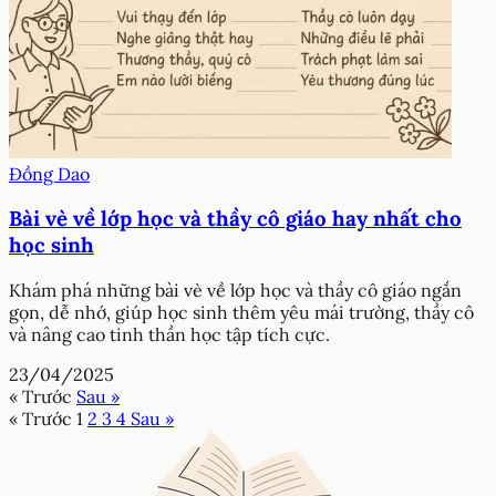
Đồng Dao
Bài vè về lớp học và thầy cô giáo hay nhất cho
học sinh
Khám phá những bài vè về lớp học và thầy cô giáo ngắn
gọn, dễ nhớ, giúp học sinh thêm yêu mái trường, thầy cô
và nâng cao tinh thần học tập tích cực.
23/04/2025
« Trước
Sau »
« Trước
1
2
3
4
Sau »