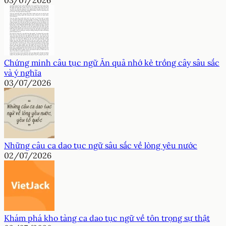
Chứng minh câu tục ngữ Ăn quả nhớ kẻ trồng cây sâu sắc
và ý nghĩa
03/07/2026
Những câu ca dao tục ngữ sâu sắc về lòng yêu nước
02/07/2026
Khám phá kho tàng ca dao tục ngữ về tôn trọng sự thật