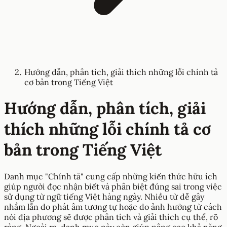
Hướng dẫn, phân tích, giải thích những lỗi chính tả
cơ bản trong Tiếng Việt
Hướng dẫn, phân tích, giải
thích những lỗi chính tả cơ
bản trong Tiếng Việt
Danh mục "Chính tả" cung cấp những kiến thức hữu ích
giúp người đọc nhận biết và phân biệt đúng sai trong việc
sử dụng từ ngữ tiếng Việt hàng ngày. Nhiều từ dễ gây
nhầm lẫn do phát âm tương tự hoặc do ảnh hưởng từ cách
nói địa phương sẽ được phân tích và giải thích cụ thể, rõ
ràng. Ngoài ra, danh mục này còn giúp nâng cao khả năng